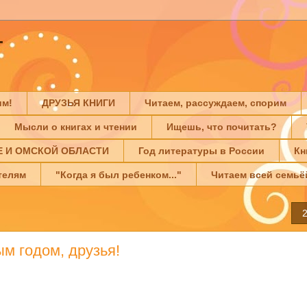
Г
им!
ДРУЗЬЯ КНИГИ
Читаем, рассуждаем, спорим
Мысли о книгах и чтении
Ищешь, что почитать?
Е И ОМСКОЙ ОБЛАСТИ
Год литературы в России
Кн
телям
"Когда я был ребенком..."
Читаем всей семьё
2
м годом, друзья!