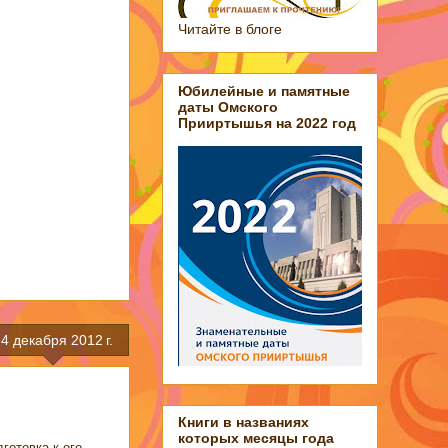
Читайте в блоге
Юбилейные и памятные
даты Омского
Прииртышья на 2022 год
4 декабря 2012 г.
Книги в названиях
которых месяцы года
готовка к его