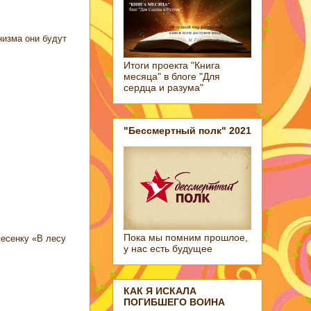
низма они будут
Итоги проекта "Книга
месяца" в блоге "Для
сердца и разума"
"Бессмертный полк" 2021
Пока мы помним прошлое,
песенку «В лесу
у нас есть будущее
КАК Я ИСКАЛА
ПОГИБШЕГО ВОИНА