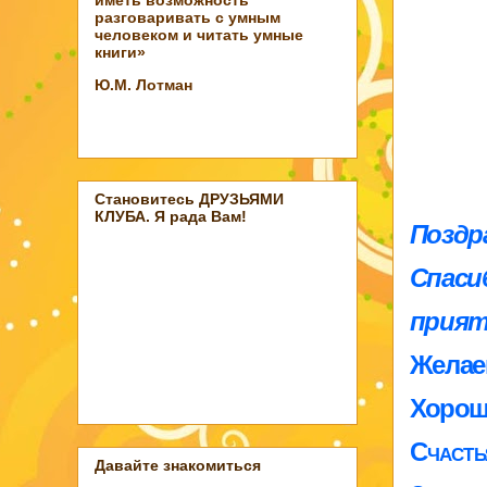
разговаривать с умным
человеком и читать умные
книги»
Ю.М. Лотман
Становитесь ДРУЗЬЯМИ
КЛУБА. Я рада Вам!
Поздр
Спаси
прият
Желае
Хорош
Счасть
Давайте знакомиться