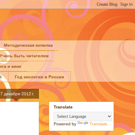
Методическая копилка
Учись быть читателем
ига и кино
й
Год экологии в России
7 декабря 2012 г.
Translate
Powered by
Translate