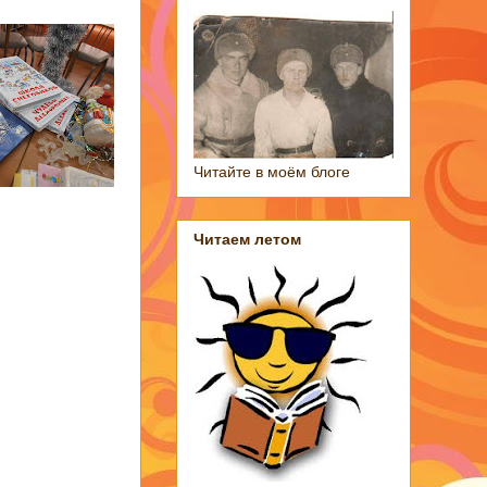
Читайте в моём блоге
Читаем летом