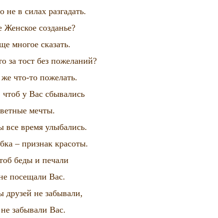
о не в силах разгадать.
е Женское созданье?
е многое сказать.
то за тост без пожеланий?
 же что-то пожелать.
 чтоб у Вас сбывались
ветные мечты.
 все время улыбались.
бка – признак красоты.
чтоб беды и печали
не посещали Вас.
 друзей не забывали,
 не забывали Вас.