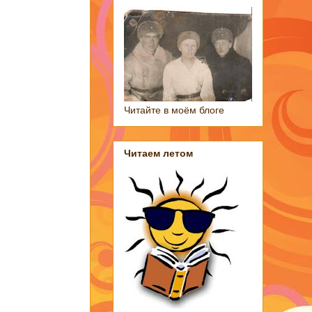
Читайте в моём блоге
Читаем летом