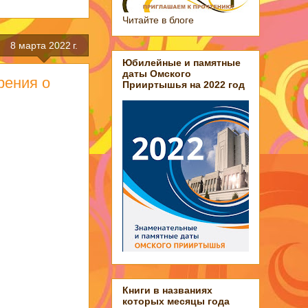
Читайте в блоге
8 марта 2022 г.
Юбилейные и памятные
даты Омского
рения о
Прииртышья на 2022 год
Книги в названиях
которых месяцы года