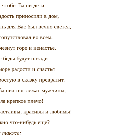
 чтобы Ваши дети
адость приносили в дом,
нь для Вас был вечно светел,
сопутствовал во всем.
чезнут горе и ненастье.
е беды будут позади.
море радости и счастья
остую в сказку превратит.
Ваших ног лежат мужчины,
яя крепкое плечо!
частливы, красивы и любимы!
жно что-нибудь еще?
 также: